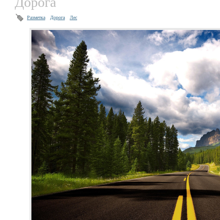
Дорога
Разметка
Дорога
Лес