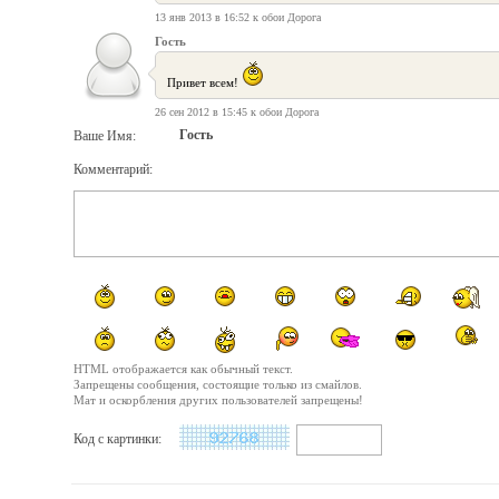
13 янв 2013 в 16:52 к обои Дорога
Гость
Привет всем!
26 сен 2012 в 15:45 к обои Дорога
Гость
Ваше Имя:
Комментарий:
HTML отображается как обычный текст.
Запрещены сообщения, состоящие только из смайлов.
Мат и оскорбления других пользователей запрещены!
Код с картинки: