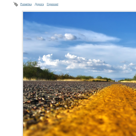
Разметка
Дорога
Горизонт