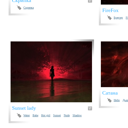
Скрипка
Скрипка
FireFox
Браузер
F
Сатана
Небо
Дья
Sunset lady
Water
Babe
Hot girl
Sunset
Nude
Shadow