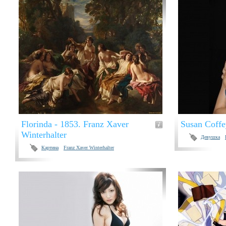
Florinda - 1853. Franz Xaver
Susan Coffe
Winterhalter
Девушка
Картина
Franz Xaver Winterhalter