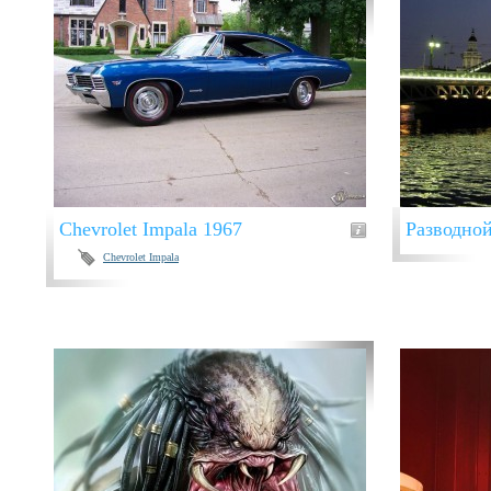
Chevrolet Impala 1967
Разводной
Chevrolet Impala