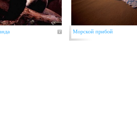
анда
Морской прибой