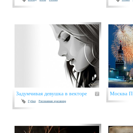
Задумчивая девушка в векторе
Москва П
Губки
Рисованная красавица