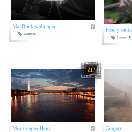
MacBook wallpaper
Роза у окна
MacBook
Цветок
Ро
Мост через Неву
Солдат