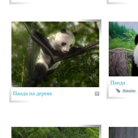
Панда
Животное
Панда на дереве