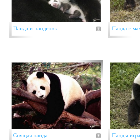
Панда и панденок
Панда с м
Спящая панда
Панды игр