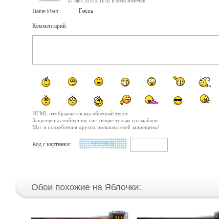
07 июл 2015 в 16:42 к обои Яблочки
Гость
Ваше Имя:
Комментарий:
HTML отображается как обычный текст.
Запрещены сообщения, состоящие только из смайлов.
Мат и оскорбления других пользователей запрещены!
Код с картинки:
Обои похожие на Яблочки: