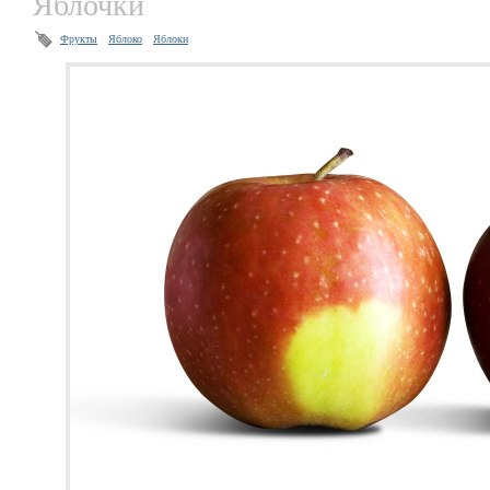
Яблочки
Фрукты
Яблоко
Яблоки