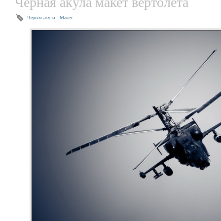
Черная акула макет вертолета
Чёрная акула
Макет