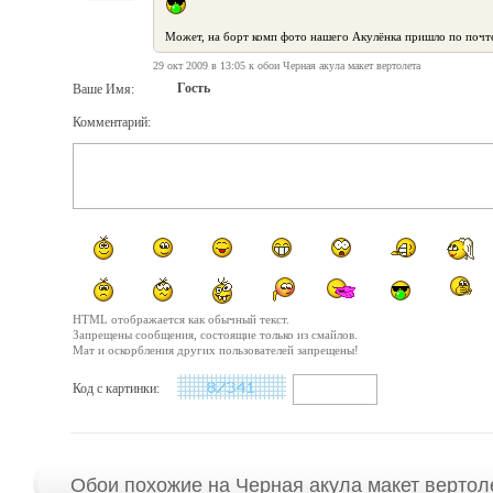
Может, на борт комп фото нашего Акулёнка пришло по поч
29 окт 2009 в 13:05 к обои Черная акула макет вертолета
Гость
Ваше Имя:
Комментарий:
HTML отображается как обычный текст.
Запрещены сообщения, состоящие только из смайлов.
Мат и оскорбления других пользователей запрещены!
Код с картинки:
Обои похожие на Черная акула макет вертол