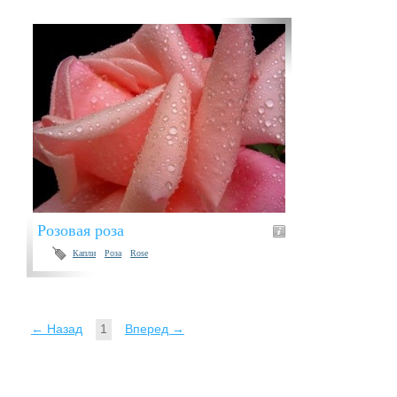
Розовая роза
Капли
Роза
Rose
← Назад
1
Вперед →