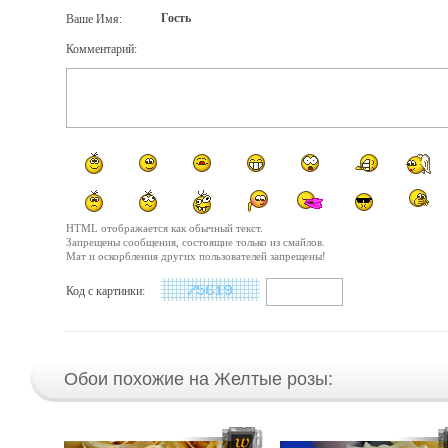
Гость
Ваше Имя:
Комментарий:
HTML отображается как обычный текст.
Запрещены сообщения, состоящие только из смайлов.
Мат и оскорбления других пользователей запрещены!
Код с картинки:
Обои похожие на Желтые розы: