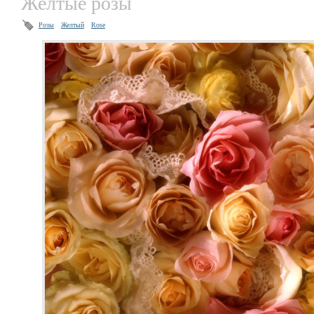
Желтые розы
Розы
Желтый
Rose