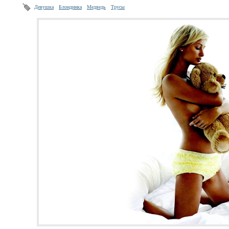
Девушка
Блондинка
Медведь
Трусы