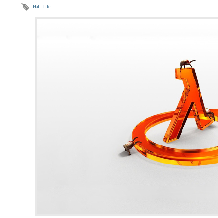
Half-Life