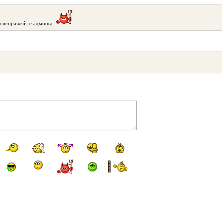
ка исправляйте админы.