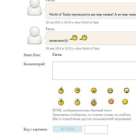
Гость
World of Tanks переводится как мир танков! А не мир тан
28 сен 2015 в 16:18 к обои World of Tank
Гость
прикольно)))
09 янв 2014 в 19:53 к обои World of Tank
Гость
Ваше Имя:
Комментарий:
HTML отображается как обычный текст.
Запрещены сообщения, состоящие только из смайлов.
Мат и оскорбления других пользователей запрещены!
Код с картинки: