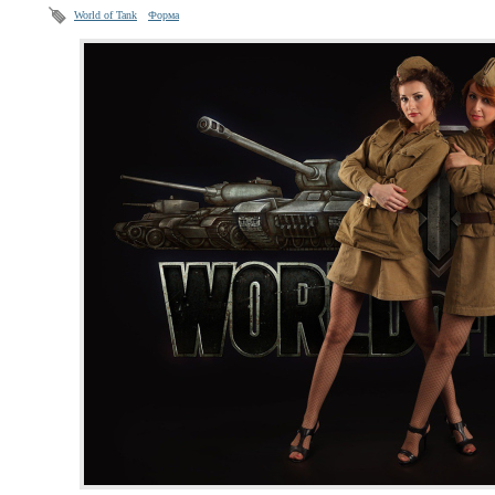
World of Tank
Форма