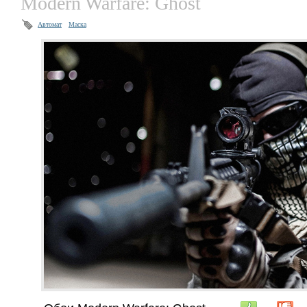
Modern Warfare: Ghost
Автомат
Маска