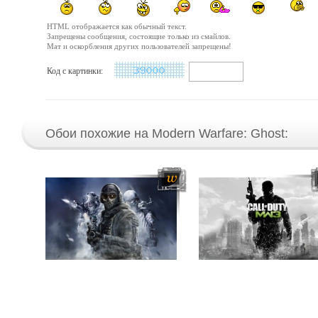
HTML отображается как обычный текст.
Запрещены сообщения, состоящие только из смайлов.
Мат и оскорбления других пользователей запрещены!
Код с картинки:
Обои похожие на Modern Warfare: Ghost: