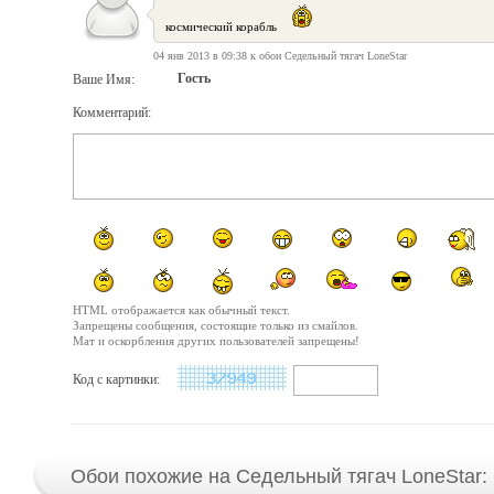
космический корабль
04 янв 2013 в 09:38 к обои Седельный тягач LoneStar
Гость
Ваше Имя:
Комментарий:
HTML отображается как обычный текст.
Запрещены сообщения, состоящие только из смайлов.
Мат и оскорбления других пользователей запрещены!
Код с картинки:
Обои похожие на Седельный тягач LoneStar: