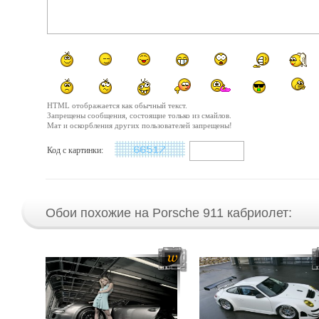
HTML отображается как обычный текст.
Запрещены сообщения, состоящие только из смайлов.
Мат и оскорбления других пользователей запрещены!
Код с картинки:
Обои похожие на Porsche 911 кабриолет: