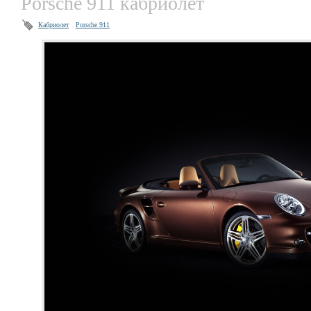
Porsche 911 кабриолет
Кабриолет
Porsche 911