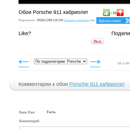
Обои Porsche 911 кабриолет
+10
Разрешение:
1920х1200 (16:10)
Скачать оригинал
или
Выбрать размер
Ваше разрешение:
Не 
Like?
Подели
16:10
1280x800
1440x900
1536x960
1680x1050
1920x1200
68 из 80
Комментарии к обои
Porsche 911 кабриолет
Гость
Ваше Имя:
Комментарий: