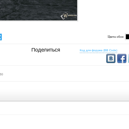
Цвета обои
определено
Поделиться
Код для форума (BB Code)
 80