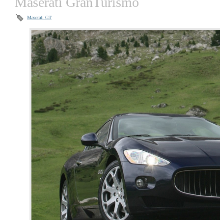
Maserati GranTurismo
Maserati GT