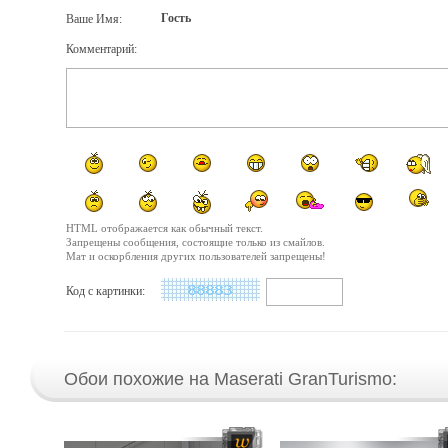
Гость
Ваше Имя:
Комментарий:
HTML отображается как обычный текст.
Запрещены сообщения, состоящие только из смайлов.
Мат и оскорбления других пользователей запрещены!
Код с картинки:
Обои похожие на Maserati GranTurismo: