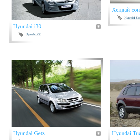
Хендай сон
Hyundai So
Hyundai i30
Hyundai i30
Hyundai Getz
Hyundai Tu