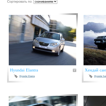
Сортировать по:
Hyundai Elantra
Хендай сан
Hyundai Elantra
Hyundai San