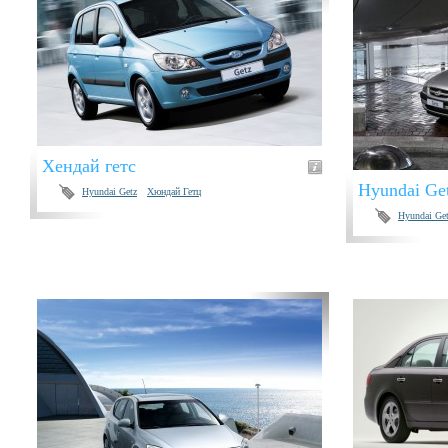
Хендай гетс
Hyundai Ge
Hyundai Getz
Хюндай Гетц
Hyundai Ge