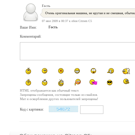
Гость
Очень оригинальная машина, не крутая и не смешная, обычн
07 июл 2009 в 00:37 к обои Citroen C5
Гость
Ваше Имя:
Комментарий:
HTML отображается как обычный текст.
Запрещены сообщения, состоящие только из смайлов.
Мат и оскорбления других пользователей запрещены!
Код с картинки: