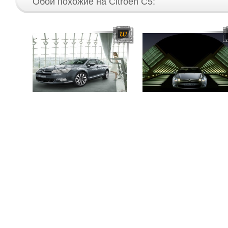
Обои похожие на Citroen C5: