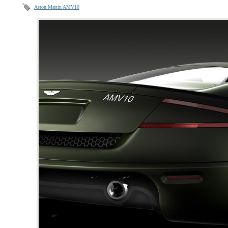
Aston Martin AMV10