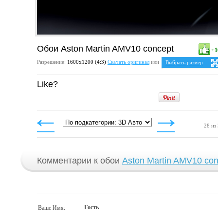
Обои Aston Martin AMV10 concept
+1
Разрешение:
1600х1200 (4:3)
Скачать оригинал
или
Выбрать размер
Ваше разрешение:
Не 
Like?
4:3
1024x768
1152x864
1280x960
1400x1050
1600x1200
28 из
Комментарии к обои
Aston Martin AMV10 con
Гость
Ваше Имя: