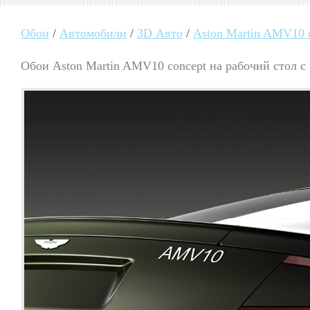
Обои
/
Автомобили
/
3D Авто
/
Aston Martin AMV10 
Обои Aston Martin AMV10 concept на рабочий стол с