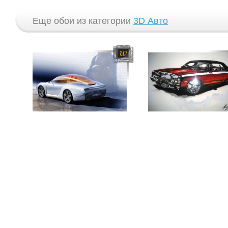
Еще обои из категории
3D Авто
© 2009 — 2026 “WPAPERS.RU” -
Картинки на рабочий стол компьютера