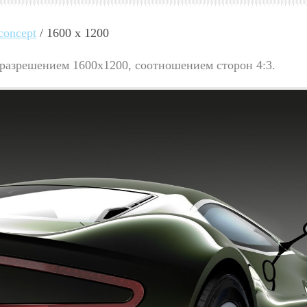
concept
/ 1600 x 1200
 разрешением 1600x1200, соотношением сторон 4:3.