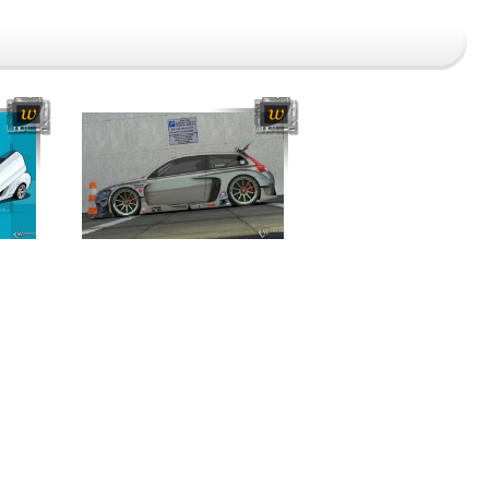
Сайт сделан в студии XaNet
Дизайн сайта - Николай Самойлов