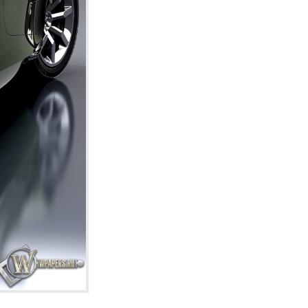
1600х1200