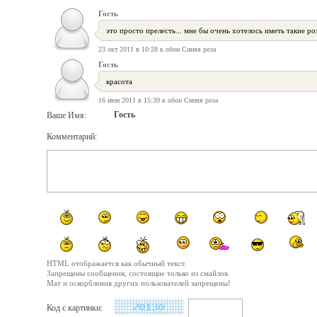
Гость
это просто прелесть... мне бы очень хотелось иметь такие розы
23 окт 2011 в 10:28 к обои Синяя роза
Гость
красота
16 июн 2011 в 15:39 к обои Синяя роза
Гость
Ваше Имя:
Комментарий:
HTML отображается как обычный текст.
Запрещены сообщения, состоящие только из смайлов.
Мат и оскорбления других пользователей запрещены!
Код с картинки: