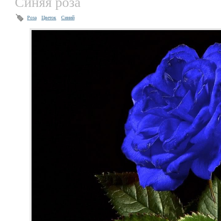
Синяя роза
Роза
Цветок
Синий