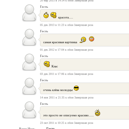
20 мар 2015 в 14:54 к обои Замерзшая роза
Гость
красота.....
05 дек 2013 в 11:23 к обои Замерзшая роза
Гость
самая красивая картинка
01 дек 2012 в 17:04 к обои Замерзшая роза
Гость
Клас
03 дек 2011 в 17:06 к обои Замерзшая роза
Гость
очень клёва молодцы
14 ноя 2011 в 21:35 к обои Замерзшая роза
Гость
это просто не описуемо красиво......
23 окт 2011 в 10:25 к обои Замерзшая роза
Гость