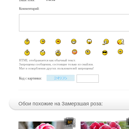
Ваше Имя:
Комментарий:
HTML отображается как обычный текст.
Запрещены сообщения, состоящие только из смайлов.
Мат и оскорбления других пользователей запрещены!
Код с картинки:
Обои похожие на Замерзшая роза: