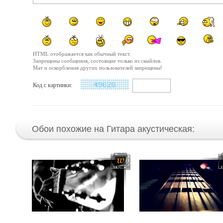
HTML отображается как обычный текст.
Запрещены сообщения, состоящие только из смайлов.
Мат и оскорбления других пользователей запрещены!
Код с картинки:
Обои похожие на Гитара акустическая: