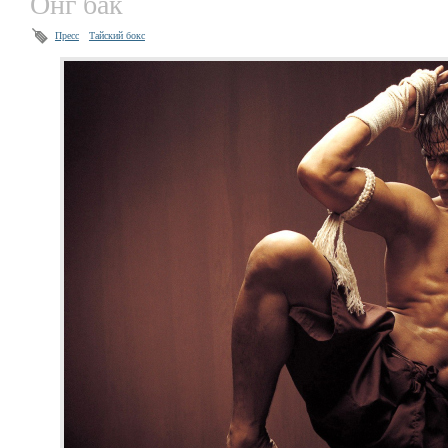
Онг бак
Пресс
Тайский бокс