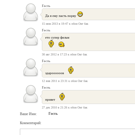
Гость
Да я ему пасть порву
15 июн 2013 в 19:47 к обои Онг бак
Гость
ето супер фильм
30 авг 2012 в 17:23 к обои Онг бак
Гость
здароооооов
12 янв 2011 в 23:31 к обои Онг бак
Гость
привет
27 дек 2010 в 21:26 к обои Онг бак
Гость
Ваше Имя:
Комментарий: