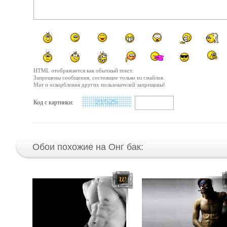
HTML отображается как обычный текст.
Запрещены сообщения, состоящие только из смайлов.
Мат и оскорбления других пользователей запрещены!
Код с картинки:
Обои похожие на Онг бак: