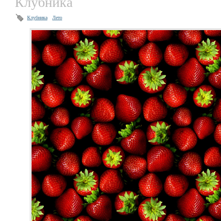
Клубника
Клубника
Лето