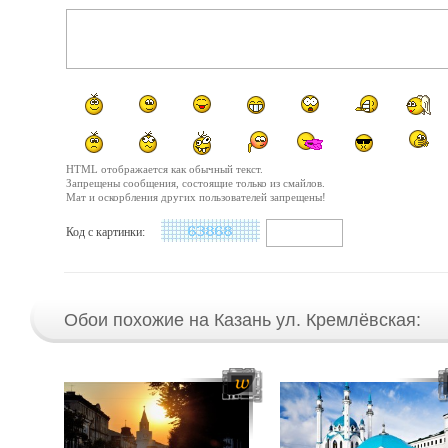
HTML отображается как обычный текст.
Запрещены сообщения, состоящие только из смайлов.
Мат и оскорбления других пользователей запрещены!
Код с картинки:
Обои похожие на Казань ул. Кремлёвская: