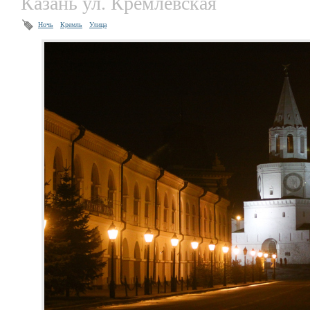
Казань ул. Кремлёвская
Ночь
Кремль
Улица