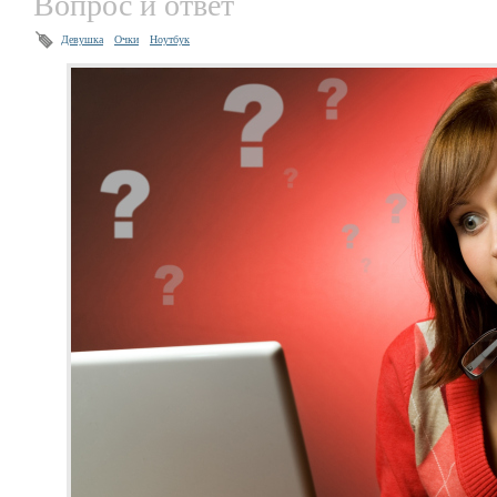
Вопрос и ответ
Девушка
Очки
Ноутбук