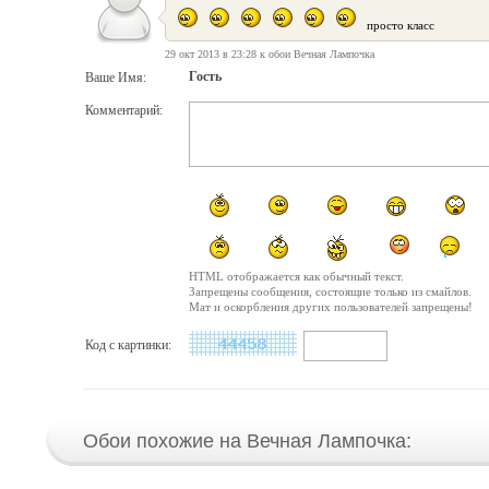
просто класс
29 окт 2013 в 23:28 к обои Вечная Лампочка
Гость
Ваше Имя:
Комментарий:
HTML отображается как обычный текст.
Запрещены сообщения, состоящие только из смайлов.
Мат и оскорбления других пользователей запрещены!
Код с картинки:
Обои похожие на Вечная Лампочка: