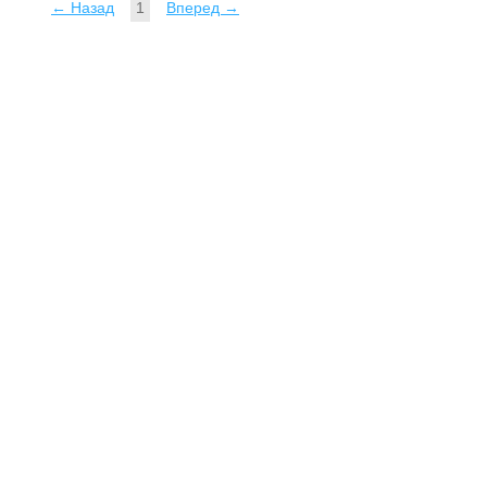
← Назад
1
Вперед →