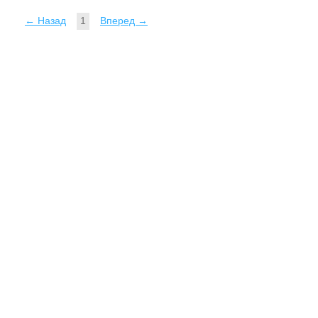
← Назад
1
Вперед →