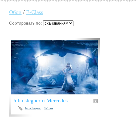
Обои
/
E-Class
Сортировать по:
Julia stegner и Mercedes
Julia Stegner
E-Class