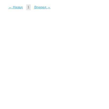
← Назад
1
Вперед →