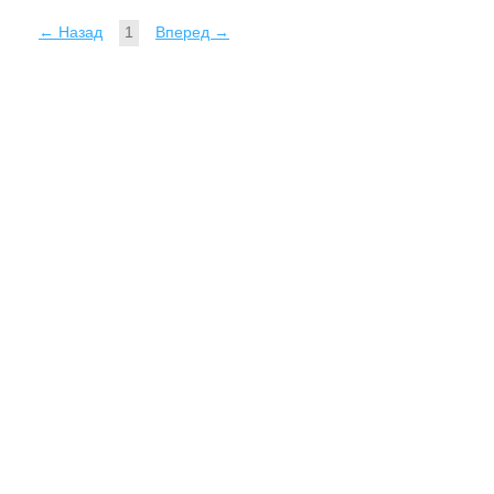
← Назад
1
Вперед →