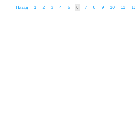
← Назад
1
2
3
4
5
6
7
8
9
10
11
1