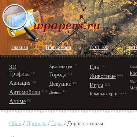
Главная
Новые обои
ТОП 100
Гост
3D
127
Еда
Архитектура
Кора
314
Графика
Ко
Города
444
601
Животные
1488
Авиация
Лёд /
Девушки
344
1921
Игры
1003
Мот
Автомобили
157
Деньги
3296
Компьютерные
242
Аниме
536
Обои
/
Природа
/
Горы
/ Дорога к горам