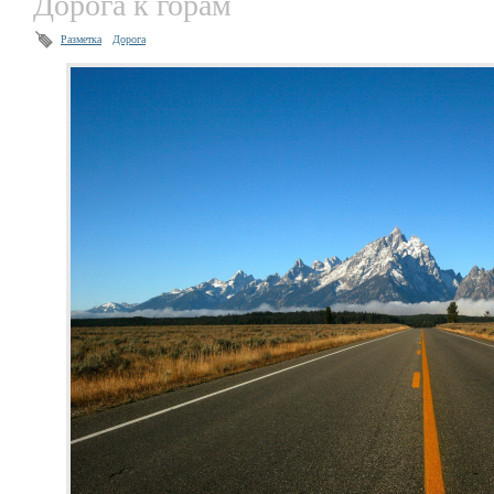
Дорога к горам
Разметка
Дорога