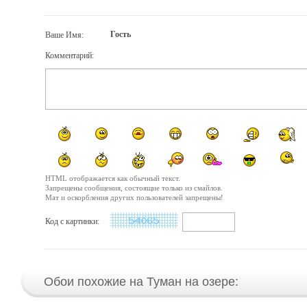
Гость
Ваше Имя:
Комментарий:
HTML отображается как обычный текст.
Запрещены сообщения, состоящие только из смайлов.
Мат и оскорбления других пользователей запрещены!
Код с картинки:
Обои похожие на Туман на озере: