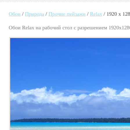
Обои
/
Природа
/
Прочие пейзажи
/
Relax
/ 1920 x 12
Обои Relax на рабочий стол с разрешением 1920x128