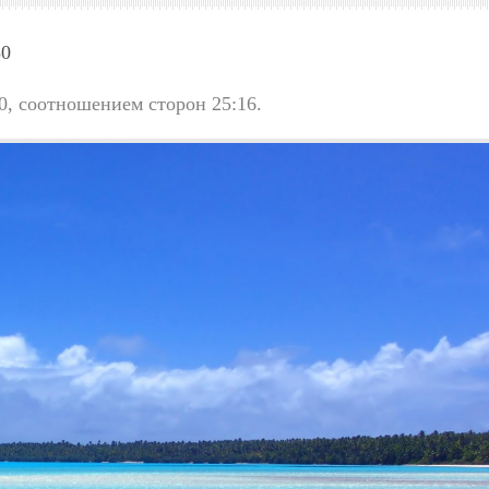
80
0, соотношением сторон 25:16.