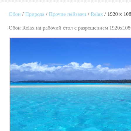
Обои
/
Природа
/
Прочие пейзажи
/
Relax
/ 1920 x 10
Обои Relax на рабочий стол с разрешением 1920x108