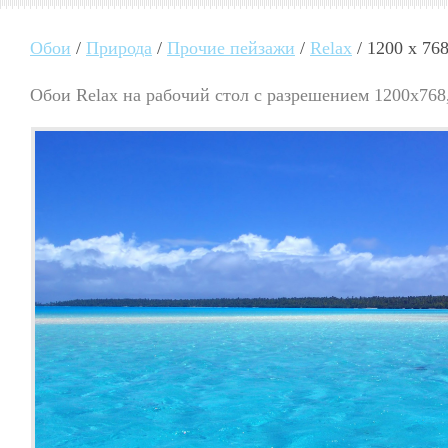
Обои
/
Природа
/
Прочие пейзажи
/
Relax
/ 1200 x 76
Обои Relax на рабочий стол с разрешением 1200x768