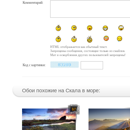
Комментарий:
HTML отображается как обычный текст.
Запрещены сообщения, состоящие только из смайлов.
Мат и оскорбления других пользователей запрещены!
Код с картинки:
Обои похожие на Скала в море: