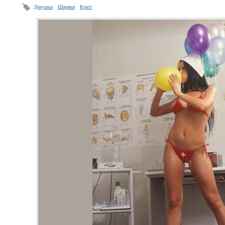
Девушка
Шарики
Крест