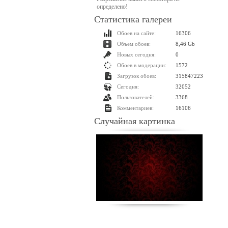
определено!
Статистика галереи
Обоев на сайте:
16306
Объем обоев:
8,46 Gb
Новых сегодня:
0
Обоев в модерации:
1572
Загрузок обоев:
315847223
Сегодня:
32052
Пользователей:
3368
Комментариев:
16106
Случайная картинка