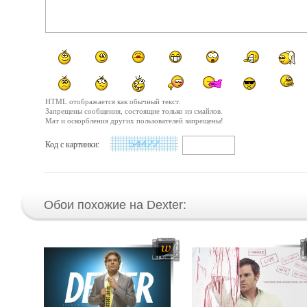
HTML отображается как обычный текст.
Запрещены сообщения, состоящие только из смайлов.
Мат и оскорбления других пользователей запрещены!
Код с картинки:
Обои похожие на Dexter: