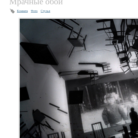
Мрачные обои
Комната
Фото
Стулья