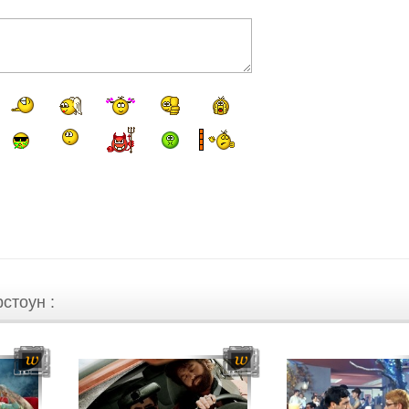
стоун :