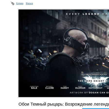
Бэтмен
Фильм
Обои Темный рыцарь: Возрождение легенд