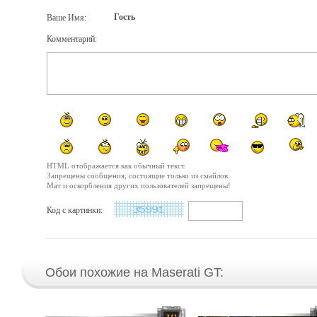
Гость
Ваше Имя:
Комментарий:
HTML отображается как обычный текст.
Запрещены сообщения, состоящие только из смайлов.
Мат и оскорбления других пользователей запрещены!
Код с картинки:
Обои похожие на Maserati GT: