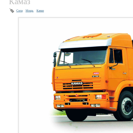
Камаз
Сила
Мощь
Камаз