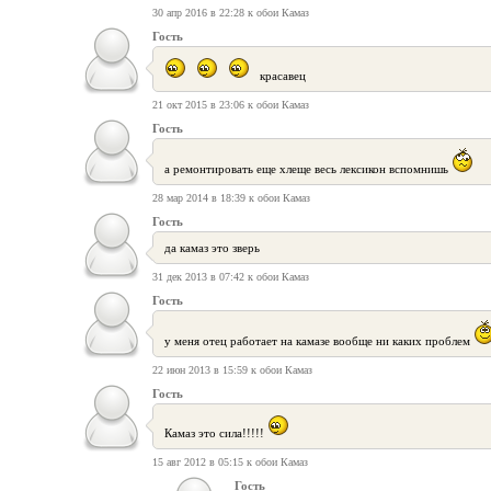
30 апр 2016 в 22:28 к обои Камаз
Гость
красавец
21 окт 2015 в 23:06 к обои Камаз
Гость
а ремонтировать еще хлеще весь лексикон вспомнишь
28 мар 2014 в 18:39 к обои Камаз
Гость
да камаз это зверь
31 дек 2013 в 07:42 к обои Камаз
Гость
у меня отец работает на камазе вообще ни каких проблем
22 июн 2013 в 15:59 к обои Камаз
Гость
Камаз это сила!!!!!
15 авг 2012 в 05:15 к обои Камаз
Гость