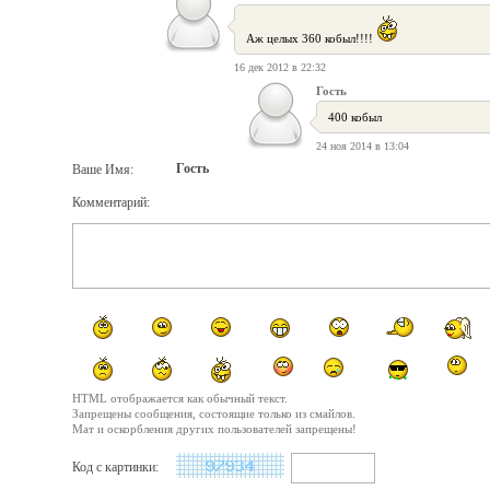
Аж целых 360 кобыл!!!!
16 дек 2012 в 22:32
Гость
400 кобыл
24 ноя 2014 в 13:04
Гость
Ваше Имя:
Комментарий:
HTML отображается как обычный текст.
Запрещены сообщения, состоящие только из смайлов.
Мат и оскорбления других пользователей запрещены!
Код с картинки: